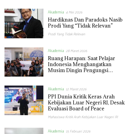
Akademia
4 Mei 2026
Hardiknas Dan Paradoks Nasib
Prodi Yang “Tidak Relevan”
Prodi Yang Tidak Relevan
Akademia
28 Maret 2026
Ruang Harapan: Saat Pelajar
Indonesia Menghangatkan
Musim Dingin Pengungsi
Palestina dan Suriah
Akademia
12 Maret 2026
PPI Dunia Kritik Keras Arah
Kebijakan Luar Negeri RI, Desak
Evaluasi Board of Peace
Mahasiswa Kritik Arah Kebijakan Luar Nageri RI
Akademia
15 Februari 2026