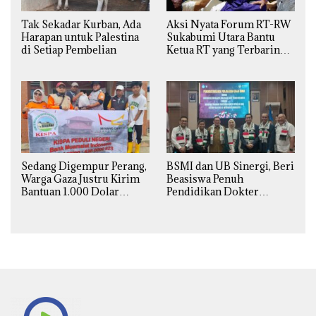
Tak Sekadar Kurban, Ada
Aksi Nyata Forum RT-RW
Harapan untuk Palestina
Sukabumi Utara Bantu
di Setiap Pembelian
Ketua RT yang Terbaring
Sakit
Sedang Digempur Perang,
BSMI dan UB Sinergi, Beri
Warga Gaza Justru Kirim
Beasiswa Penuh
Bantuan 1.000 Dolar
Pendidikan Dokter
untuk Korban Banjir
Spesialis Obgin untuk
Sumatra
Palestina