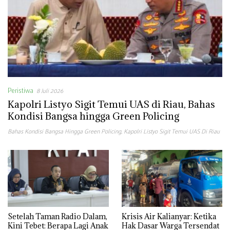
Peristiwa
8 Juli 2026
Kapolri Listyo Sigit Temui UAS di Riau, Bahas
Kondisi Bangsa hingga Green Policing
Bahas Kondisi Bangsa Hingga Green Policing
,
Kapolri Listyo Sigit Temui UAS Di Riau
Setelah Taman Radio Dalam,
Krisis Air Kalianyar: Ketika
Kini Tebet: Berapa Lagi Anak
Hak Dasar Warga Tersendat