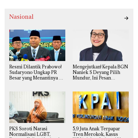
Nasional
Resmi Dilantik Prabowo!
Mengejutkan! Kepala BGN
Sudaryono Ungkap PR
Naniek S Deyang Pilih
Besar yang Menantinya di
Mundur, Ini Pesan
Badan Gizi Nasional
Presiden Prabowo
PKS Soroti Narasi
5,9 Juta Anak Terpapar
Normalisasi LGBT,
Tren Merokok, Kasus