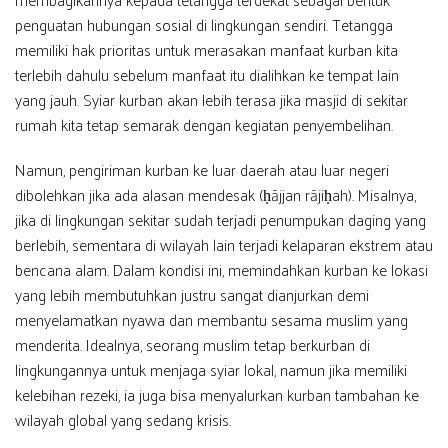
penguatan hubungan sosial di lingkungan sendiri. Tetangga
memiliki hak prioritas untuk merasakan manfaat kurban kita
terlebih dahulu sebelum manfaat itu dialihkan ke tempat lain
yang jauh. Syiar kurban akan lebih terasa jika masjid di sekitar
rumah kita tetap semarak dengan kegiatan penyembelihan.
Namun, pengiriman kurban ke luar daerah atau luar negeri
dibolehkan jika ada alasan mendesak (ḥājjan rājiḥah). Misalnya,
jika di lingkungan sekitar sudah terjadi penumpukan daging yang
berlebih, sementara di wilayah lain terjadi kelaparan ekstrem atau
bencana alam. Dalam kondisi ini, memindahkan kurban ke lokasi
yang lebih membutuhkan justru sangat dianjurkan demi
menyelamatkan nyawa dan membantu sesama muslim yang
menderita. Idealnya, seorang muslim tetap berkurban di
lingkungannya untuk menjaga syiar lokal, namun jika memiliki
kelebihan rezeki, ia juga bisa menyalurkan kurban tambahan ke
wilayah global yang sedang krisis.