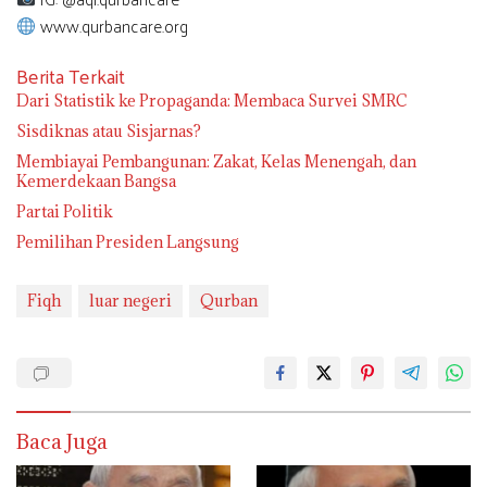
www.qurbancare.org
Berita Terkait
Dari Statistik ke Propaganda: Membaca Survei SMRC
Sisdiknas atau Sisjarnas?
Membiayai Pembangunan: Zakat, Kelas Menengah, dan
Kemerdekaan Bangsa
Partai Politik
Pemilihan Presiden Langsung
Fiqh
luar negeri
Qurban
Baca Juga