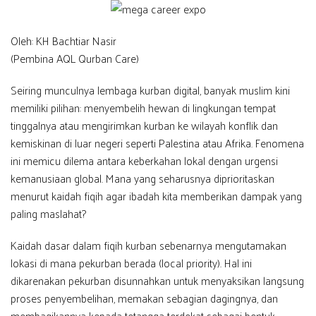
Oleh: KH Bachtiar Nasir
(Pembina AQL Qurban Care)
Seiring munculnya lembaga kurban digital, banyak muslim kini
memiliki pilihan: menyembelih hewan di lingkungan tempat
tinggalnya atau mengirimkan kurban ke wilayah konflik dan
kemiskinan di luar negeri seperti Palestina atau Afrika. Fenomena
ini memicu dilema antara keberkahan lokal dengan urgensi
kemanusiaan global. Mana yang seharusnya diprioritaskan
menurut kaidah fiqih agar ibadah kita memberikan dampak yang
paling maslahat?
Kaidah dasar dalam fiqih kurban sebenarnya mengutamakan
lokasi di mana pekurban berada (local priority). Hal ini
dikarenakan pekurban disunnahkan untuk menyaksikan langsung
proses penyembelihan, memakan sebagian dagingnya, dan
membagikannya kepada tetangga terdekat sebagai bentuk