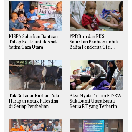
KISPA Salurkan Bantuan
YPDBim dan PKS
Tahap Ke-15 untuk Anak
Salurkan Bantuan untuk
Yatim Gaza Utara
Balita Penderita Gizi
Buruk di Jakarta Barat
Tak Sekadar Kurban, Ada
Aksi Nyata Forum RT-RW
Harapan untuk Palestina
Sukabumi Utara Bantu
di Setiap Pembelian
Ketua RT yang Terbaring
Sakit