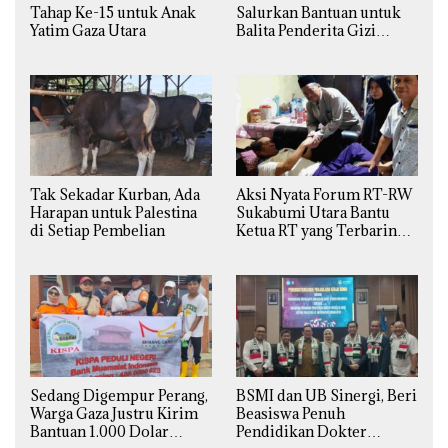
Tahap Ke-15 untuk Anak
Salurkan Bantuan untuk
Yatim Gaza Utara
Balita Penderita Gizi
Buruk di Jakarta Barat
Tak Sekadar Kurban, Ada
Aksi Nyata Forum RT-RW
Harapan untuk Palestina
Sukabumi Utara Bantu
di Setiap Pembelian
Ketua RT yang Terbaring
Sakit
Sedang Digempur Perang,
BSMI dan UB Sinergi, Beri
Warga Gaza Justru Kirim
Beasiswa Penuh
Bantuan 1.000 Dolar
Pendidikan Dokter