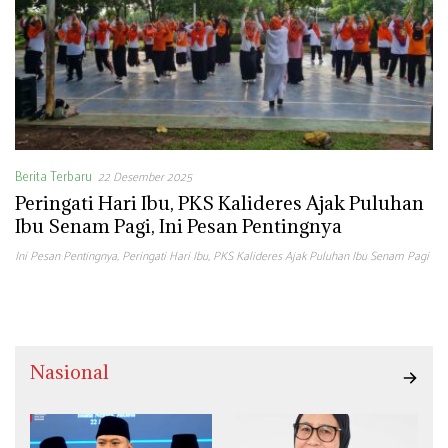
Berita Terbaru
22 Desember 2025
Peringati Hari Ibu, PKS Kalideres Ajak Puluhan
Ibu Senam Pagi, Ini Pesan Pentingnya
Ini Pesan Pentingnya
,
Peringati Hari Ibu
,
PKS Kalideres Ajak Puluhan Ibu Senam Pagi
Nasional