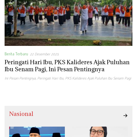
Berita Terbaru
22 Desember 2025
Peringati Hari Ibu, PKS Kalideres Ajak Puluhan
Ibu Senam Pagi, Ini Pesan Pentingnya
Ini Pesan Pentingnya
,
Peringati Hari Ibu
,
PKS Kalideres Ajak Puluhan Ibu Senam Pagi
Nasional