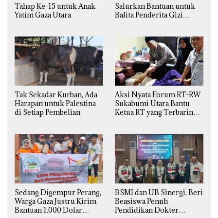
Tahap Ke-15 untuk Anak
Salurkan Bantuan untuk
Yatim Gaza Utara
Balita Penderita Gizi
Buruk di Jakarta Barat
Tak Sekadar Kurban, Ada
Aksi Nyata Forum RT-RW
Harapan untuk Palestina
Sukabumi Utara Bantu
di Setiap Pembelian
Ketua RT yang Terbaring
Sakit
Sedang Digempur Perang,
BSMI dan UB Sinergi, Beri
Warga Gaza Justru Kirim
Beasiswa Penuh
Bantuan 1.000 Dolar
Pendidikan Dokter