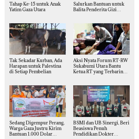
Tahap Ke-15 untuk Anak
Salurkan Bantuan untuk
Yatim Gaza Utara
Balita Penderita Gizi
Buruk di Jakarta Barat
Tak Sekadar Kurban, Ada
Aksi Nyata Forum RT-RW
Harapan untuk Palestina
Sukabumi Utara Bantu
di Setiap Pembelian
Ketua RT yang Terbaring
Sakit
Sedang Digempur Perang,
BSMI dan UB Sinergi, Beri
Warga Gaza Justru Kirim
Beasiswa Penuh
Bantuan 1.000 Dolar
Pendidikan Dokter