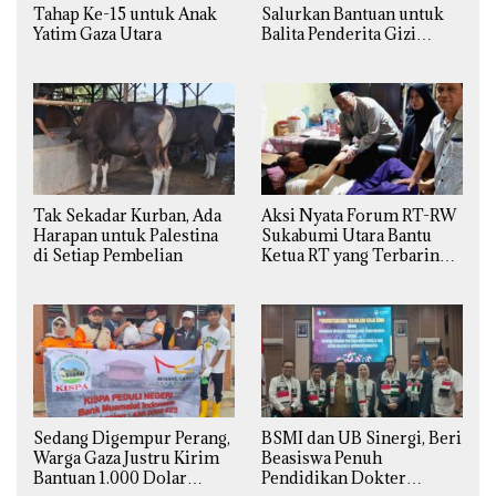
Tahap Ke-15 untuk Anak
Salurkan Bantuan untuk
Yatim Gaza Utara
Balita Penderita Gizi
Buruk di Jakarta Barat
Tak Sekadar Kurban, Ada
Aksi Nyata Forum RT-RW
Harapan untuk Palestina
Sukabumi Utara Bantu
di Setiap Pembelian
Ketua RT yang Terbaring
Sakit
Sedang Digempur Perang,
BSMI dan UB Sinergi, Beri
Warga Gaza Justru Kirim
Beasiswa Penuh
Bantuan 1.000 Dolar
Pendidikan Dokter