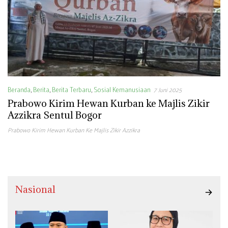
Beranda
,
Berita
,
Berita Terbaru
,
Sosial Kemanusiaan
7 Juni 2025
Prabowo Kirim Hewan Kurban ke Majlis Zikir
Azzikra Sentul Bogor
Prabowo Kirim Hewan Kurban Ke Majlis Zikir Azzikra
Nasional