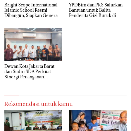
Bright Scope International
YPDBim dan PKS Salurkan
Islamic School Resmi
Bantuan untuk Balita
Dibangun, Siapkan Generasi
Penderita Gizi Buruk di
Islam Berdaya Saing Global
Jakarta Barat
Dewan Kota Jakarta Barat
dan Sudin SDA Perkuat
Sinergi Penanganan
Persoalan Air di Delapan
Kecamatan
Rekomendasi untuk kamu