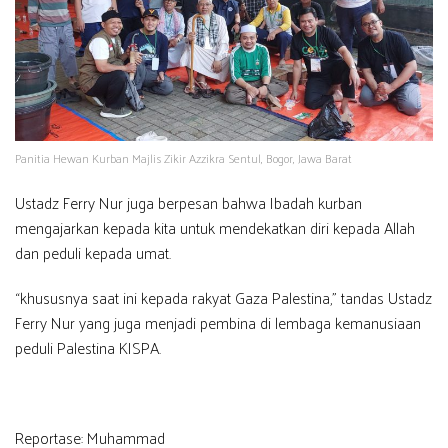
Panitia Hewan Kurban Majlis Zikir Azzikra Sentul, Bogor, Jawa Barat
Ustadz Ferry Nur juga berpesan bahwa Ibadah kurban
mengajarkan kepada kita untuk mendekatkan diri kepada Allah
dan peduli kepada umat.
“khususnya saat ini kepada rakyat Gaza Palestina,” tandas Ustadz
Ferry Nur yang juga menjadi pembina di lembaga kemanusiaan
peduli Palestina KISPA.
Reportase: Muhammad