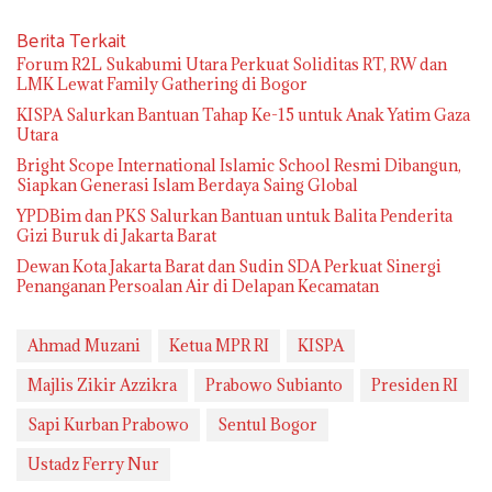
Berita Terkait
Forum R2L Sukabumi Utara Perkuat Soliditas RT, RW dan
LMK Lewat Family Gathering di Bogor
KISPA Salurkan Bantuan Tahap Ke-15 untuk Anak Yatim Gaza
Utara
Bright Scope International Islamic School Resmi Dibangun,
Siapkan Generasi Islam Berdaya Saing Global
YPDBim dan PKS Salurkan Bantuan untuk Balita Penderita
Gizi Buruk di Jakarta Barat
Dewan Kota Jakarta Barat dan Sudin SDA Perkuat Sinergi
Penanganan Persoalan Air di Delapan Kecamatan
Ahmad Muzani
Ketua MPR RI
KISPA
Majlis Zikir Azzikra
Prabowo Subianto
Presiden RI
Sapi Kurban Prabowo
Sentul Bogor
Ustadz Ferry Nur