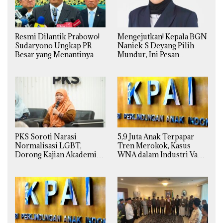
Resmi Dilantik Prabowo!
Mengejutkan! Kepala BGN
Sudaryono Ungkap PR
Naniek S Deyang Pilih
Besar yang Menantinya di
Mundur, Ini Pesan
Badan Gizi Nasional
Presiden Prabowo
PKS Soroti Narasi
5,9 Juta Anak Terpapar
Normalisasi LGBT,
Tren Merokok, Kasus
Dorong Kajian Akademik
WNA dalam Industri Vape
yang Utuh dari Perspektif
Ilegal Kian
Ilmiah, Sosial, Budaya, dan
Mengkhawatirkan
Agama