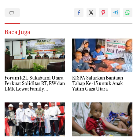
Baca Juga
Forum R2L Sukabumi Utara
KISPA Salurkan Bantuan
Perkuat Soliditas RT, RW dan
Tahap Ke-15 untuk Anak
LMK Lewat Family
Yatim Gaza Utara
Gathering di Bogor