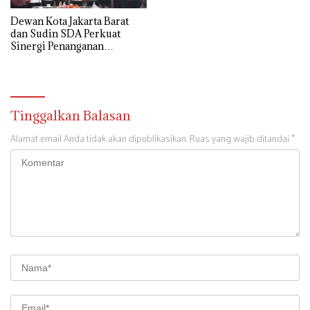
Dewan Kota Jakarta Barat
dan Sudin SDA Perkuat
Sinergi Penanganan
Persoalan Air di Delapan
Kecamatan
Tinggalkan Balasan
Alamat email Anda tidak akan dipublikasikan.
Ruas yang wajib ditandai
*