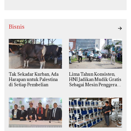
Bisnis
Tak Sekadar Kurban, Ada
Lima Tahun Konsisten,
Harapan untuk Palestina
HNI Jadikan Mudik Gratis
di Setiap Pembelian
Sebagai Mesin Penggerak
Ekonomi Syariah di
Daerah