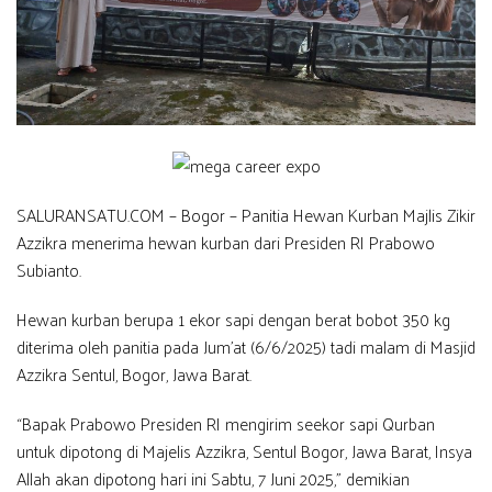
SALURANSATU.COM – Bogor – Panitia Hewan Kurban Majlis Zikir
Azzikra menerima hewan kurban dari Presiden RI Prabowo
Subianto.
Hewan kurban berupa 1 ekor sapi dengan berat bobot 350 kg
diterima oleh panitia pada Jum’at (6/6/2025) tadi malam di Masjid
Azzikra Sentul, Bogor, Jawa Barat.
“Bapak Prabowo Presiden RI mengirim seekor sapi Qurban
untuk dipotong di Majelis Azzikra, Sentul Bogor, Jawa Barat, Insya
Allah akan dipotong hari ini Sabtu, 7 Juni 2025,” demikian