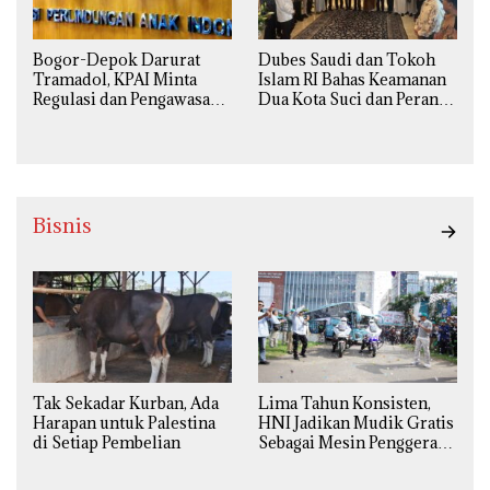
Bogor-Depok Darurat
Dubes Saudi dan Tokoh
Tramadol, KPAI Minta
Islam RI Bahas Keamanan
Regulasi dan Pengawasan
Dua Kota Suci dan Peran
Diperketat
Strategis Indonesia
Bisnis
Tak Sekadar Kurban, Ada
Lima Tahun Konsisten,
Harapan untuk Palestina
HNI Jadikan Mudik Gratis
di Setiap Pembelian
Sebagai Mesin Penggerak
Ekonomi Syariah di
Daerah