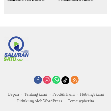
untuk Korban Banjir
Spesialis Obgin untuk
Sumatra
Palestina
Depan
Tentang kami
Produk kami
Hubungi kami
Didukung oleh WordPress
-
Tema: wpberita.