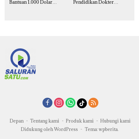
Bantuan 1.000 Dolar
Pendidikan Dokter
untuk Korban Banjir
Spesialis Obgin untuk
Sumatra
Palestina
Depan
Tentang kami
Produk kami
Hubungi kami
Didukung oleh WordPress
-
Tema: wpberita.