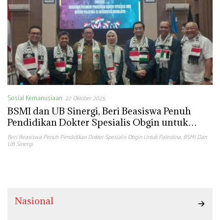
Sosial Kemanusiaan
27 Oktober 2025
BSMI dan UB Sinergi, Beri Beasiswa Penuh
Pendidikan Dokter Spesialis Obgin untuk
Palestina
Beri Beasiswa Penuh Pendidikan Dokter Spesialis Obgin Untuk Palestina
,
BSMI Dan
UB Sinergi
Nasional