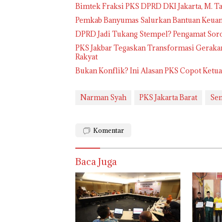
Bimtek Fraksi PKS DPRD DKI Jakarta, M. Ta
Pemkab Banyumas Salurkan Bantuan Keuang
DPRD Jadi Tukang Stempel? Pengamat Sor
PKS Jakbar Tegaskan Transformasi Gerakan d
Rakyat
Bukan Konflik? Ini Alasan PKS Copot Ketu
Narman Syah
PKS Jakarta Barat
Sem
Komentar
Baca Juga