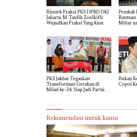
Bimtek Fraksi PKS DPRD DKI
Pemkab 
Jakarta, M. Taufik Zoelkifli:
Bantuan
Wujudkan Fraksi Yang Kuat
Miliar u
PKS Jakbar Tegaskan
Bukan Ko
Transformasi Gerakan di
Copot Ke
Milad ke-24, Siap Jadi Partai
Paling Depan Bela Rakyat
Rekomendasi untuk kamu