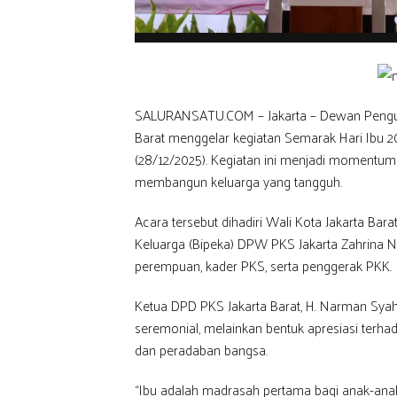
SALURANSATU.COM – Jakarta – Dewan Pengurus
Barat menggelar kegiatan Semarak Hari Ibu 2
(28/12/2025). Kegiatan ini menjadi momentum 
membangun keluarga yang tangguh.
Acara tersebut dihadiri Wali Kota Jakarta Ba
Keluarga (Bipeka) DPW PKS Jakarta Zahrina Nu
perempuan, kader PKS, serta penggerak PKK.
Ketua DPD PKS Jakarta Barat, H. Narman Sya
seremonial, melainkan bentuk apresiasi terha
dan peradaban bangsa.
“Ibu adalah madrasah pertama bagi anak-anak