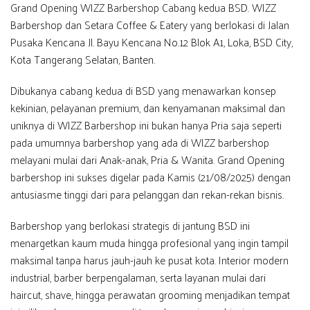
Grand Opening WIZZ Barbershop Cabang kedua BSD. WIZZ
Barbershop dan Setara Coffee & Eatery yang berlokasi di Jalan
Pusaka Kencana Jl. Bayu Kencana No.12 Blok A1, Loka, BSD City,
Kota Tangerang Selatan, Banten.
Dibukanya cabang kedua di BSD yang menawarkan konsep
kekinian, pelayanan premium, dan kenyamanan maksimal dan
uniknya di WIZZ Barbershop ini bukan hanya Pria saja seperti
pada umumnya barbershop yang ada di WIZZ barbershop
melayani mulai dari Anak-anak, Pria & Wanita. Grand Opening
barbershop ini sukses digelar pada Kamis (21/08/2025) dengan
antusiasme tinggi dari para pelanggan dan rekan-rekan bisnis.
Barbershop yang berlokasi strategis di jantung BSD ini
menargetkan kaum muda hingga profesional yang ingin tampil
maksimal tanpa harus jauh-jauh ke pusat kota. Interior modern
industrial, barber berpengalaman, serta layanan mulai dari
haircut, shave, hingga perawatan grooming menjadikan tempat