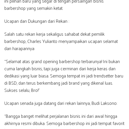
ini pilihan baru yang segar di tengah persaingan bisnis
barbershop yang semakin ketat.
Ucapan dan Dukungan dari Rekan :
Salah satu rekan kerja sekaligus sahabat dekat pemilik
barbershop, Charles Yulianto menyampaikan ucapan selamat
dan harapannya:
“Selamat atas grand opening barbershop terbarunya! Ini bukan
cuma langkah bisnis, tapi juga cerminan dari kerja keras dan
dedikasi yang luar biasa. Semoga tempat ini jadi trendsetter baru
di BSD, dan terus berkembang jadi brand yang dikenal luas.
Sukses selalu, Bro!”
Ucapan senada juga datang dari rekan lainnya, Budi Laksono:
“Bangga banget melihat perjalanan bisnis ini dari awal hingga
akhirnya resmi dibuka. Semoga barbershop ini jadi tempat favorit