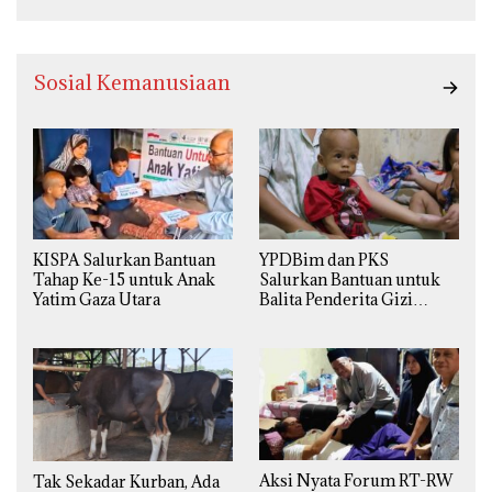
Sosial Kemanusiaan
KISPA Salurkan Bantuan
YPDBim dan PKS
Tahap Ke-15 untuk Anak
Salurkan Bantuan untuk
Yatim Gaza Utara
Balita Penderita Gizi
Buruk di Jakarta Barat
Aksi Nyata Forum RT-RW
Tak Sekadar Kurban, Ada