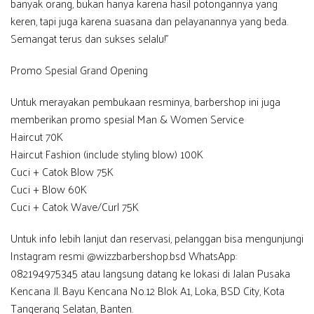
banyak orang, bukan hanya karena hasil potongannya yang
keren, tapi juga karena suasana dan pelayanannya yang beda.
Semangat terus dan sukses selalu!”
Promo Spesial Grand Opening
Untuk merayakan pembukaan resminya, barbershop ini juga
memberikan promo spesial Man & Women Service
Haircut 70K
Haircut Fashion (include styling blow) 100K
Cuci + Catok Blow 75K
Cuci + Blow 60K
Cuci + Catok Wave/Curl 75K
Untuk info lebih lanjut dan reservasi, pelanggan bisa mengunjungi
Instagram resmi @wizzbarbershop.bsd WhatsApp:
082194975345 atau langsung datang ke lokasi di Jalan Pusaka
Kencana Jl. Bayu Kencana No.12 Blok A1, Loka, BSD City, Kota
Tangerang Selatan, Banten.