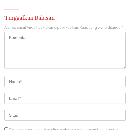
Tinggalkan Balasan
Alamat email Anda tidak akan dipublikasikan.
Ruas yang wajib ditandai
*
Simpan nama, email, dan situs web saya pada peramban ini untuk