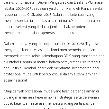
Seleksi untuk jabatan Dewan Pengawas dan Direksi BPJS masa
jabatan 2026–2031 sebelumnya diumumkan oleh Panitia Seleksi
Nasional pada 9 Oktober 2025. Salah satu ketentuan yang
menjadi sorotan ialah batas usia minimal 40 tahun bagi calon
peserta seleksi, yang dinilai sejumlah pihak berpotensi
menghambat partisipasi generasi muda berkompeten.
Dalam suratnya yang tertanggal Jumat (10/10/2025), Tryanza
menyampaikan apresiasi atas komitmen pemerintah dalam
memperkuat tata kelola kelembagaan BPJS yang transparan dan
akuntabel. Namun, ia menilai bahwa persyaratan usia tersebut
perlu ditinjau kembali agar tidak membatasi kesempatan bagi
profesional muda untuk berkontribusi dalam sistem jaminan
sosial nasional.
“Bagi banyak profesional muda yang telah berpengalaman di
bidang manajemen, kepemimpinan strategis, serta pelayanan
publik, ketentuan ini terasa membatasi ruang partisipasi dan