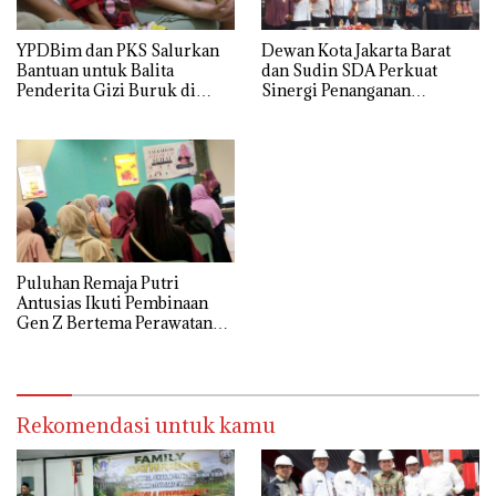
YPDBim dan PKS Salurkan
Dewan Kota Jakarta Barat
Bantuan untuk Balita
dan Sudin SDA Perkuat
Penderita Gizi Buruk di
Sinergi Penanganan
Jakarta Barat
Persoalan Air di Delapan
Kecamatan
Puluhan Remaja Putri
Antusias Ikuti Pembinaan
Gen Z Bertema Perawatan
Wajah
Rekomendasi untuk kamu