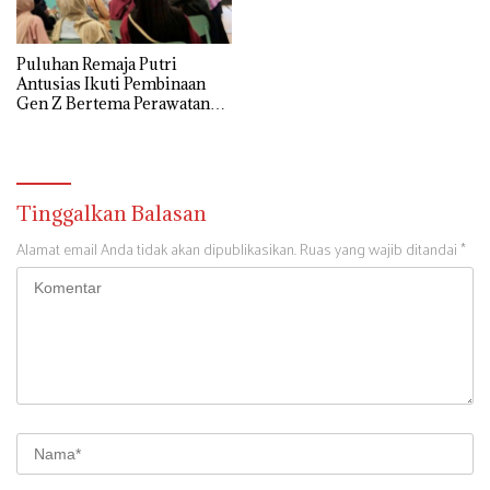
Puluhan Remaja Putri
Antusias Ikuti Pembinaan
Gen Z Bertema Perawatan
Wajah
Tinggalkan Balasan
Alamat email Anda tidak akan dipublikasikan.
Ruas yang wajib ditandai
*