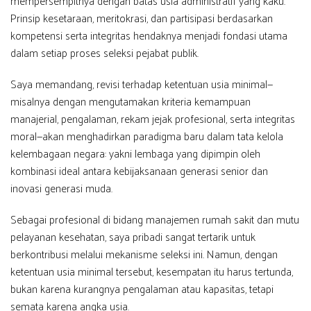
mempersempitnya dengan batas usia administratif yang kaku.
Prinsip kesetaraan, meritokrasi, dan partisipasi berdasarkan
kompetensi serta integritas hendaknya menjadi fondasi utama
dalam setiap proses seleksi pejabat publik.
Saya memandang, revisi terhadap ketentuan usia minimal—
misalnya dengan mengutamakan kriteria kemampuan
manajerial, pengalaman, rekam jejak profesional, serta integritas
moral—akan menghadirkan paradigma baru dalam tata kelola
kelembagaan negara: yakni lembaga yang dipimpin oleh
kombinasi ideal antara kebijaksanaan generasi senior dan
inovasi generasi muda.
Sebagai profesional di bidang manajemen rumah sakit dan mutu
pelayanan kesehatan, saya pribadi sangat tertarik untuk
berkontribusi melalui mekanisme seleksi ini. Namun, dengan
ketentuan usia minimal tersebut, kesempatan itu harus tertunda,
bukan karena kurangnya pengalaman atau kapasitas, tetapi
semata karena angka usia.