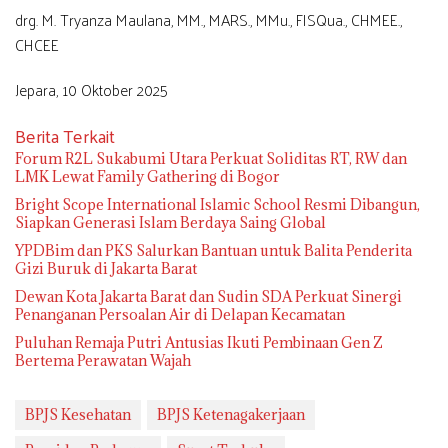
drg. M. Tryanza Maulana, MM., MARS., MMu., FISQua., CHMEE.,
CHCEE
Jepara, 10 Oktober 2025
Berita Terkait
Forum R2L Sukabumi Utara Perkuat Soliditas RT, RW dan
LMK Lewat Family Gathering di Bogor
Bright Scope International Islamic School Resmi Dibangun,
Siapkan Generasi Islam Berdaya Saing Global
YPDBim dan PKS Salurkan Bantuan untuk Balita Penderita
Gizi Buruk di Jakarta Barat
Dewan Kota Jakarta Barat dan Sudin SDA Perkuat Sinergi
Penanganan Persoalan Air di Delapan Kecamatan
Puluhan Remaja Putri Antusias Ikuti Pembinaan Gen Z
Bertema Perawatan Wajah
BPJS Kesehatan
BPJS Ketenagakerjaan