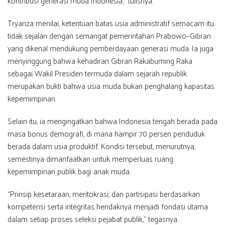
kontribusi generasi muda Indonesia,” tulisnya.
Tryanza menilai, ketentuan batas usia administratif semacam itu
tidak sejalan dengan semangat pemerintahan Prabowo–Gibran
yang dikenal mendukung pemberdayaan generasi muda. Ia juga
menyinggung bahwa kehadiran Gibran Rakabuming Raka
sebagai Wakil Presiden termuda dalam sejarah republik
merupakan bukti bahwa usia muda bukan penghalang kapasitas
kepemimpinan.
Selain itu, ia mengingatkan bahwa Indonesia tengah berada pada
masa bonus demografi, di mana hampir 70 persen penduduk
berada dalam usia produktif. Kondisi tersebut, menurutnya,
semestinya dimanfaatkan untuk memperluas ruang
kepemimpinan publik bagi anak muda.
“Prinsip kesetaraan, meritokrasi, dan partisipasi berdasarkan
kompetensi serta integritas hendaknya menjadi fondasi utama
dalam setiap proses seleksi pejabat publik,” tegasnya.