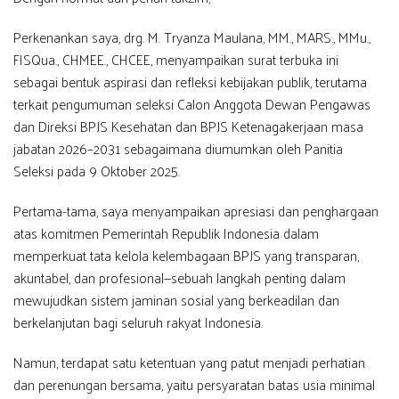
Perkenankan saya, drg. M. Tryanza Maulana, MM., MARS., MMu.,
FISQua., CHMEE., CHCEE, menyampaikan surat terbuka ini
sebagai bentuk aspirasi dan refleksi kebijakan publik, terutama
terkait pengumuman seleksi Calon Anggota Dewan Pengawas
dan Direksi BPJS Kesehatan dan BPJS Ketenagakerjaan masa
jabatan 2026–2031 sebagaimana diumumkan oleh Panitia
Seleksi pada 9 Oktober 2025.
Pertama-tama, saya menyampaikan apresiasi dan penghargaan
atas komitmen Pemerintah Republik Indonesia dalam
memperkuat tata kelola kelembagaan BPJS yang transparan,
akuntabel, dan profesional—sebuah langkah penting dalam
mewujudkan sistem jaminan sosial yang berkeadilan dan
berkelanjutan bagi seluruh rakyat Indonesia.
Namun, terdapat satu ketentuan yang patut menjadi perhatian
dan perenungan bersama, yaitu persyaratan batas usia minimal