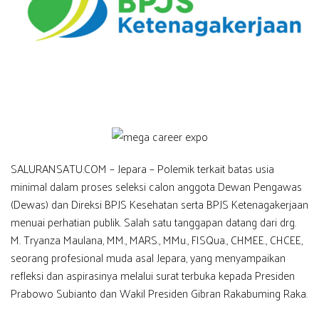
SALURANSATU.COM – Jepara – Polemik terkait batas usia
minimal dalam proses seleksi calon anggota Dewan Pengawas
(Dewas) dan Direksi BPJS Kesehatan serta BPJS Ketenagakerjaan
menuai perhatian publik. Salah satu tanggapan datang dari drg.
M. Tryanza Maulana, MM., MARS., MMu., FISQua., CHMEE., CHCEE,
seorang profesional muda asal Jepara, yang menyampaikan
refleksi dan aspirasinya melalui surat terbuka kepada Presiden
Prabowo Subianto dan Wakil Presiden Gibran Rakabuming Raka.