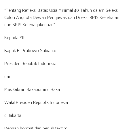
“Tentang Refleksi Batas Usia Minimal 40 Tahun dalam Seleksi
Calon Anggota Dewan Pengawas dan Direksi BPJS Kesehatan
dan BPJS Ketenagakerjaan”
Kepada Yth.
Bapak H. Prabowo Subianto
Presiden Republik Indonesia
dan
Mas Gibran Rakabuming Raka
Wakil Presiden Republik Indonesia
di Jakarta
Dengan hormat dan penuh takzim,