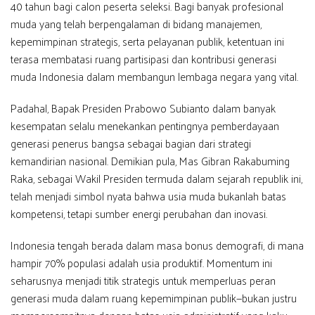
40 tahun bagi calon peserta seleksi. Bagi banyak profesional
muda yang telah berpengalaman di bidang manajemen,
kepemimpinan strategis, serta pelayanan publik, ketentuan ini
terasa membatasi ruang partisipasi dan kontribusi generasi
muda Indonesia dalam membangun lembaga negara yang vital.
Padahal, Bapak Presiden Prabowo Subianto dalam banyak
kesempatan selalu menekankan pentingnya pemberdayaan
generasi penerus bangsa sebagai bagian dari strategi
kemandirian nasional. Demikian pula, Mas Gibran Rakabuming
Raka, sebagai Wakil Presiden termuda dalam sejarah republik ini,
telah menjadi simbol nyata bahwa usia muda bukanlah batas
kompetensi, tetapi sumber energi perubahan dan inovasi.
Indonesia tengah berada dalam masa bonus demografi, di mana
hampir 70% populasi adalah usia produktif. Momentum ini
seharusnya menjadi titik strategis untuk memperluas peran
generasi muda dalam ruang kepemimpinan publik—bukan justru