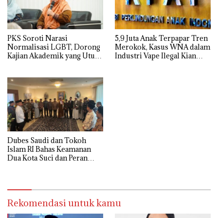
5,9 Juta Anak Terpapar Tren
PKS Soroti Narasi
Merokok, Kasus WNA dalam
Normalisasi LGBT, Dorong
Industri Vape Ilegal Kian
Kajian Akademik yang Utuh
Mengkhawatirkan
dari Perspektif Ilmiah,
Sosial, Budaya, dan Agama
Dubes Saudi dan Tokoh
Islam RI Bahas Keamanan
Dua Kota Suci dan Peran
Strategis Indonesia
Rekomendasi untuk kamu