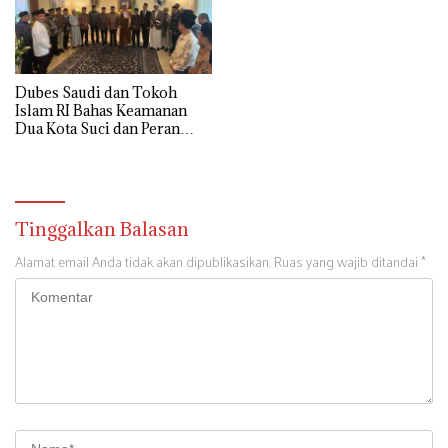
Dubes Saudi dan Tokoh
Islam RI Bahas Keamanan
Dua Kota Suci dan Peran
Strategis Indonesia
Tinggalkan Balasan
Alamat email Anda tidak akan dipublikasikan.
Ruas yang wajib ditandai
*