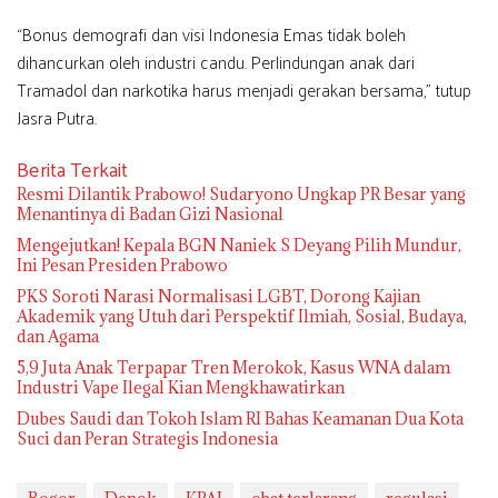
“Bonus demografi dan visi Indonesia Emas tidak boleh
dihancurkan oleh industri candu. Perlindungan anak dari
Tramadol dan narkotika harus menjadi gerakan bersama,” tutup
Jasra Putra.
Berita Terkait
Resmi Dilantik Prabowo! Sudaryono Ungkap PR Besar yang
Menantinya di Badan Gizi Nasional
Mengejutkan! Kepala BGN Naniek S Deyang Pilih Mundur,
Ini Pesan Presiden Prabowo
PKS Soroti Narasi Normalisasi LGBT, Dorong Kajian
Akademik yang Utuh dari Perspektif Ilmiah, Sosial, Budaya,
dan Agama
5,9 Juta Anak Terpapar Tren Merokok, Kasus WNA dalam
Industri Vape Ilegal Kian Mengkhawatirkan
Dubes Saudi dan Tokoh Islam RI Bahas Keamanan Dua Kota
Suci dan Peran Strategis Indonesia