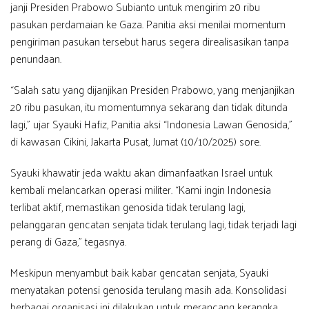
janji Presiden Prabowo Subianto untuk mengirim 20 ribu
pasukan perdamaian ke Gaza. Panitia aksi menilai momentum
pengiriman pasukan tersebut harus segera direalisasikan tanpa
penundaan.
“Salah satu yang dijanjikan Presiden Prabowo, yang menjanjikan
20 ribu pasukan, itu momentumnya sekarang dan tidak ditunda
lagi,” ujar Syauki Hafiz, Panitia aksi “Indonesia Lawan Genosida,”
di kawasan Cikini, Jakarta Pusat, Jumat (10/10/2025) sore.
Syauki khawatir jeda waktu akan dimanfaatkan Israel untuk
kembali melancarkan operasi militer. “Kami ingin Indonesia
terlibat aktif, memastikan genosida tidak terulang lagi,
pelanggaran gencatan senjata tidak terulang lagi, tidak terjadi lagi
perang di Gaza,” tegasnya.
Meskipun menyambut baik kabar gencatan senjata, Syauki
menyatakan potensi genosida terulang masih ada. Konsolidasi
berbagai organisasi ini dilakukan untuk merancang kerangka