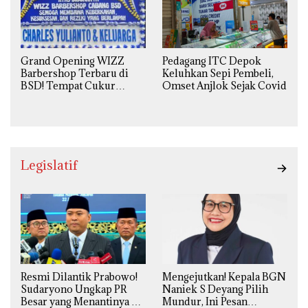
Grand Opening WIZZ
Pedagang ITC Depok
Barbershop Terbaru di
Keluhkan Sepi Pembeli,
BSD! Tempat Cukur
Omset Anjlok Sejak Covid
Kekinian Premium Harga
Kaki Lima
Legislatif
Resmi Dilantik Prabowo!
Mengejutkan! Kepala BGN
Sudaryono Ungkap PR
Naniek S Deyang Pilih
Besar yang Menantinya di
Mundur, Ini Pesan