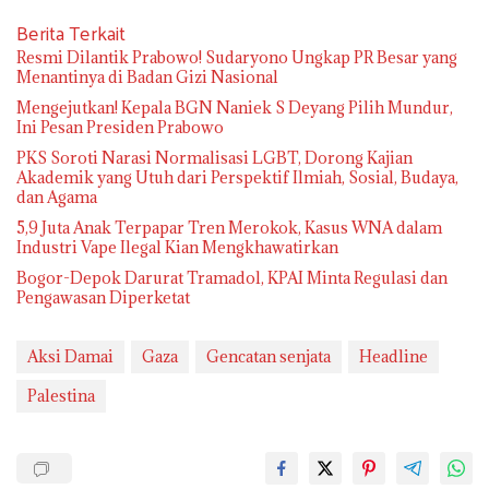
Berita Terkait
Resmi Dilantik Prabowo! Sudaryono Ungkap PR Besar yang
Menantinya di Badan Gizi Nasional
Mengejutkan! Kepala BGN Naniek S Deyang Pilih Mundur,
Ini Pesan Presiden Prabowo
PKS Soroti Narasi Normalisasi LGBT, Dorong Kajian
Akademik yang Utuh dari Perspektif Ilmiah, Sosial, Budaya,
dan Agama
5,9 Juta Anak Terpapar Tren Merokok, Kasus WNA dalam
Industri Vape Ilegal Kian Mengkhawatirkan
Bogor-Depok Darurat Tramadol, KPAI Minta Regulasi dan
Pengawasan Diperketat
Aksi Damai
Gaza
Gencatan senjata
Headline
Palestina