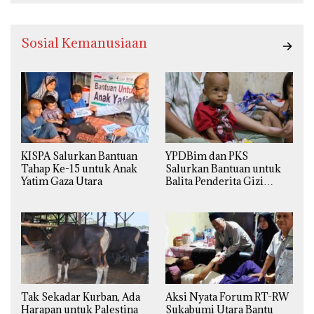
Sosial Kemanusiaan
KISPA Salurkan Bantuan
YPDBim dan PKS
Tahap Ke-15 untuk Anak
Salurkan Bantuan untuk
Yatim Gaza Utara
Balita Penderita Gizi
Buruk di Jakarta Barat
Tak Sekadar Kurban, Ada
Aksi Nyata Forum RT-RW
Harapan untuk Palestina
Sukabumi Utara Bantu