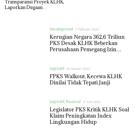
Transparansi Proyek KLHK,
Laporkan Dugaan
Gratifikasi ke KPK
Uncategorized
7 Februari 2022
Kerugian Negara 362,6 Triliun
PKS Desak KLHK Beberkan
Perusahaan Pemegang Izin
Konsensi
Legislatif
26 Januari 2022
FPKS Walkout, Kecewa KLHK
Dinilai Tidak Tepati Janji
Legislatif
,
Nasional
17 Juni 2021
Legislator PKS Kritik KLHK Soal
Klaim Peningkatan Index
Lingkungan Hidup