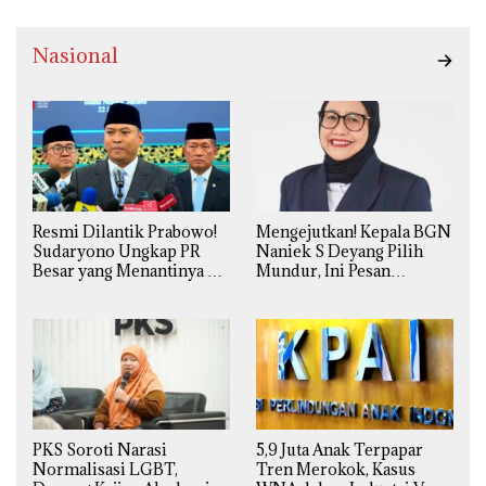
Nasional
Resmi Dilantik Prabowo!
Mengejutkan! Kepala BGN
Sudaryono Ungkap PR
Naniek S Deyang Pilih
Besar yang Menantinya di
Mundur, Ini Pesan
Badan Gizi Nasional
Presiden Prabowo
PKS Soroti Narasi
5,9 Juta Anak Terpapar
Normalisasi LGBT,
Tren Merokok, Kasus