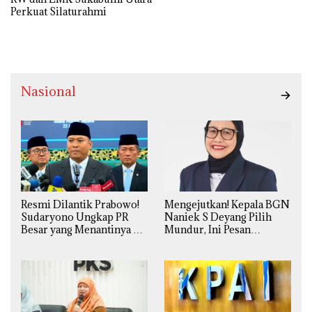
Perkuat Silaturahmi
Nasional
Resmi Dilantik Prabowo!
Mengejutkan! Kepala BGN
Sudaryono Ungkap PR
Naniek S Deyang Pilih
Besar yang Menantinya di
Mundur, Ini Pesan
Badan Gizi Nasional
Presiden Prabowo