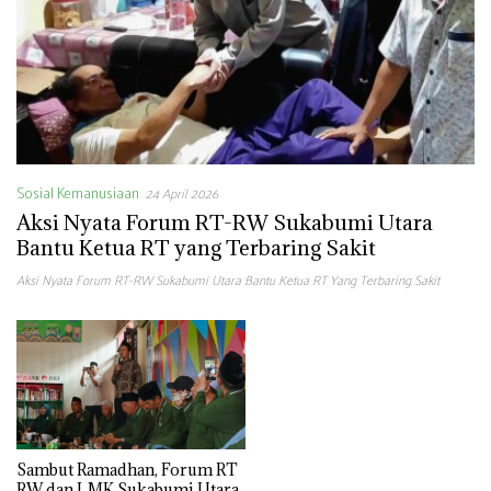
Sosial Kemanusiaan
24 April 2026
Aksi Nyata Forum RT-RW Sukabumi Utara
Bantu Ketua RT yang Terbaring Sakit
Aksi Nyata Forum RT-RW Sukabumi Utara Bantu Ketua RT Yang Terbaring Sakit
Sambut Ramadhan, Forum RT
RW dan LMK Sukabumi Utara