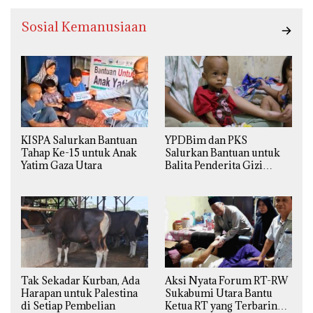
Sosial Kemanusiaan
KISPA Salurkan Bantuan
YPDBim dan PKS
Tahap Ke-15 untuk Anak
Salurkan Bantuan untuk
Yatim Gaza Utara
Balita Penderita Gizi
Buruk di Jakarta Barat
Tak Sekadar Kurban, Ada
Aksi Nyata Forum RT-RW
Harapan untuk Palestina
Sukabumi Utara Bantu
di Setiap Pembelian
Ketua RT yang Terbaring