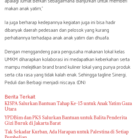
apalagi Jumat Berkah sebagaimana dianjurkan untuk memberi
makan anak yatim,”
Ia juga berharap kedepannya kegiatan juga ini bisa hadir
dibanyak daerah pedesaan dan pelosok yang kurang
perhatiannya terhadapa anak anak yatim dan dhuafa.
Dengan menggandeng para pengusaha makanan lokal kelas
UMKM diharapkan kolaborasi ini medapatkan keberkahan serta
mampu melejitkan brand brand kuliner lokal yang punya produk
serta cita rasa yang tidak kalah enak. Sehingga tagline Sinergi,
Peduli dan Berbagi menjadi niscaya. (DN)
Berita Terkait
KISPA Salurkan Bantuan Tahap Ke-15 untuk Anak Yatim Gaza
Utara
YPDBim dan PKS Salurkan Bantuan untuk Balita Penderita
Gizi Buruk di Jakarta Barat
Tak Sekadar Kurban, Ada Harapan untuk Palestina di Setiap
Pembelian