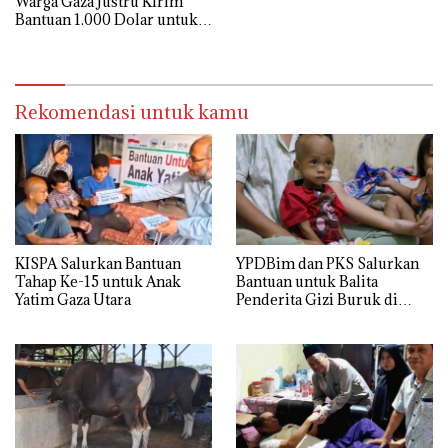
Warga Gaza Justru Kirim
Bantuan 1.000 Dolar untuk
Korban Banjir Sumatra
Rekomendasi untuk kamu
KISPA Salurkan Bantuan
YPDBim dan PKS Salurkan
Tahap Ke-15 untuk Anak
Bantuan untuk Balita
Yatim Gaza Utara
Penderita Gizi Buruk di
Jakarta Barat