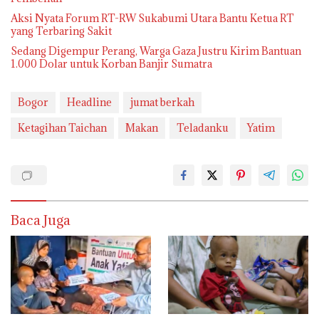
Aksi Nyata Forum RT-RW Sukabumi Utara Bantu Ketua RT
yang Terbaring Sakit
Sedang Digempur Perang, Warga Gaza Justru Kirim Bantuan
1.000 Dolar untuk Korban Banjir Sumatra
Bogor
Headline
jumat berkah
Ketagihan Taichan
Makan
Teladanku
Yatim
Baca Juga