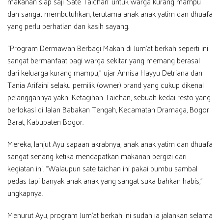
makanan siap saji ‘Sate Taichan’ untuk warga kurang mampu
dan sangat membutuhkan, terutama anak anak yatim dan dhuafa
yang perlu perhatian dan kasih sayang.
“Program Dermawan Berbagi Makan di Jum’at berkah seperti ini
sangat bermanfaat bagi warga sekitar yang memang berasal
dari keluarga kurang mampu,” ujar Annisa Hayyu Detriana dan
Tania Arifaini selaku pemilik (owner) brand yang cukup dikenal
pelanggannya yakni Ketagihan Taichan, sebuah kedai resto yang
berlokasi di Jalan Babakan Tengah, Kecamatan Dramaga, Bogor
Barat, Kabupaten Bogor.
Mereka, lanjut Ayu sapaan akrabnya, anak anak yatim dan dhuafa
sangat senang ketika mendapatkan makanan bergizi dari
kegiatan ini. “Walaupun sate taichan ini pakai bumbu sambal
pedas tapi banyak anak anak yang sangat suka bahkan habis,”
ungkapnya.
Menurut Ayu, program Jum’at berkah ini sudah ia jalankan selama