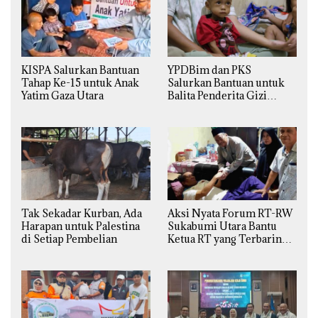
KISPA Salurkan Bantuan
YPDBim dan PKS
Tahap Ke-15 untuk Anak
Salurkan Bantuan untuk
Yatim Gaza Utara
Balita Penderita Gizi
Buruk di Jakarta Barat
Tak Sekadar Kurban, Ada
Aksi Nyata Forum RT-RW
Harapan untuk Palestina
Sukabumi Utara Bantu
di Setiap Pembelian
Ketua RT yang Terbaring
Sakit