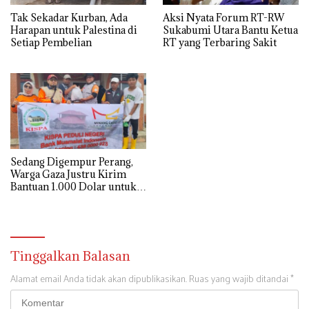
Tak Sekadar Kurban, Ada
Aksi Nyata Forum RT-RW
Harapan untuk Palestina di
Sukabumi Utara Bantu Ketua
Setiap Pembelian
RT yang Terbaring Sakit
Sedang Digempur Perang,
Warga Gaza Justru Kirim
Bantuan 1.000 Dolar untuk
Korban Banjir Sumatra
Tinggalkan Balasan
Alamat email Anda tidak akan dipublikasikan.
Ruas yang wajib ditandai
*