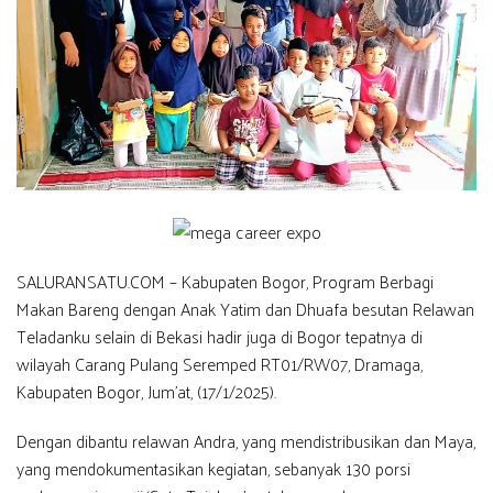
SALURANSATU.COM – Kabupaten Bogor, Program Berbagi
Makan Bareng dengan Anak Yatim dan Dhuafa besutan Relawan
Teladanku selain di Bekasi hadir juga di Bogor tepatnya di
wilayah Carang Pulang Seremped RT01/RW07, Dramaga,
Kabupaten Bogor, Jum’at, (17/1/2025).
Dengan dibantu relawan Andra, yang mendistribusikan dan Maya,
yang mendokumentasikan kegiatan, sebanyak 130 porsi