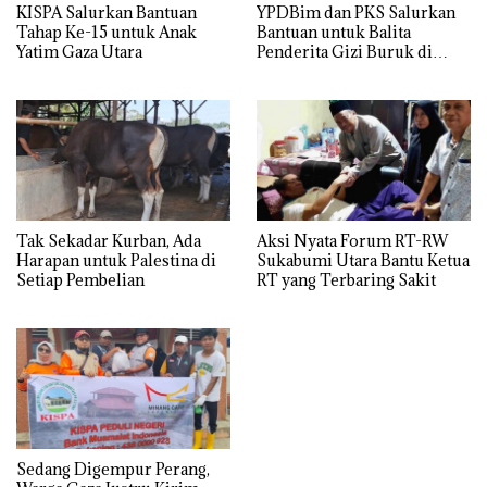
KISPA Salurkan Bantuan
YPDBim dan PKS Salurkan
Tahap Ke-15 untuk Anak
Bantuan untuk Balita
Yatim Gaza Utara
Penderita Gizi Buruk di
Jakarta Barat
Tak Sekadar Kurban, Ada
Aksi Nyata Forum RT-RW
Harapan untuk Palestina di
Sukabumi Utara Bantu Ketua
Setiap Pembelian
RT yang Terbaring Sakit
Sedang Digempur Perang,