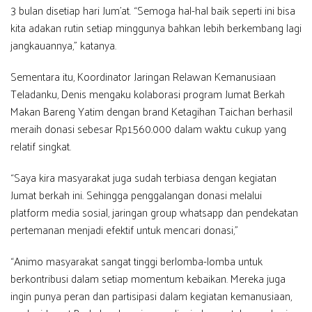
3 bulan disetiap hari Jum’at. “Semoga hal-hal baik seperti ini bisa
kita adakan rutin setiap minggunya bahkan lebih berkembang lagi
jangkauannya,” katanya.
Sementara itu, Koordinator Jaringan Relawan Kemanusiaan
Teladanku, Denis mengaku kolaborasi program Jumat Berkah
Makan Bareng Yatim dengan brand Ketagihan Taichan berhasil
meraih donasi sebesar Rp1.560.000 dalam waktu cukup yang
relatif singkat.
“Saya kira masyarakat juga sudah terbiasa dengan kegiatan
Jumat berkah ini. Sehingga penggalangan donasi melalui
platform media sosial, jaringan group whatsapp dan pendekatan
pertemanan menjadi efektif untuk mencari donasi,”
“Animo masyarakat sangat tinggi berlomba-lomba untuk
berkontribusi dalam setiap momentum kebaikan. Mereka juga
ingin punya peran dan partisipasi dalam kegiatan kemanusiaan,