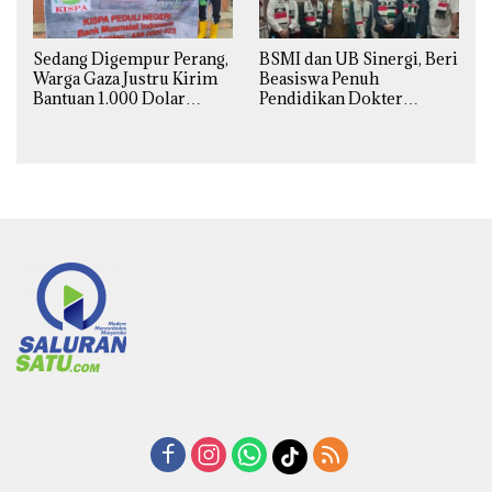
BSMI dan UB Sinergi, Beri
Sedang Digempur Perang,
Beasiswa Penuh
Warga Gaza Justru Kirim
Pendidikan Dokter
Bantuan 1.000 Dolar
Spesialis Obgin untuk
untuk Korban Banjir
Palestina
Sumatra