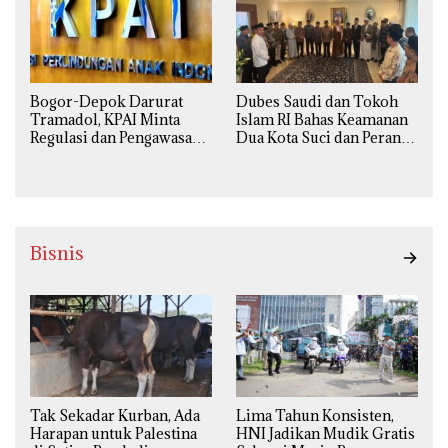
Bogor-Depok Darurat
Dubes Saudi dan Tokoh
Tramadol, KPAI Minta
Islam RI Bahas Keamanan
Regulasi dan Pengawasan
Dua Kota Suci dan Peran
Diperketat
Strategis Indonesia
Bisnis
Tak Sekadar Kurban, Ada
Lima Tahun Konsisten,
Harapan untuk Palestina
HNI Jadikan Mudik Gratis