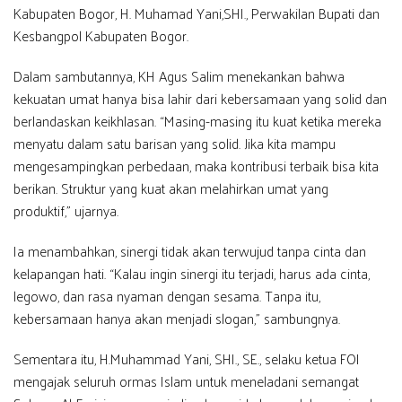
Kabupaten Bogor, H. Muhamad Yani,SHI., Perwakilan Bupati dan
Kesbangpol Kabupaten Bogor.
Dalam sambutannya, KH Agus Salim menekankan bahwa
kekuatan umat hanya bisa lahir dari kebersamaan yang solid dan
berlandaskan keikhlasan. “Masing-masing itu kuat ketika mereka
menyatu dalam satu barisan yang solid. Jika kita mampu
mengesampingkan perbedaan, maka kontribusi terbaik bisa kita
berikan. Struktur yang kuat akan melahirkan umat yang
produktif,” ujarnya.
Ia menambahkan, sinergi tidak akan terwujud tanpa cinta dan
kelapangan hati. “Kalau ingin sinergi itu terjadi, harus ada cinta,
legowo, dan rasa nyaman dengan sesama. Tanpa itu,
kebersamaan hanya akan menjadi slogan,” sambungnya.
Sementara itu, H.Muhammad Yani, SHI., SE., selaku ketua FOI
mengajak seluruh ormas Islam untuk meneladani semangat