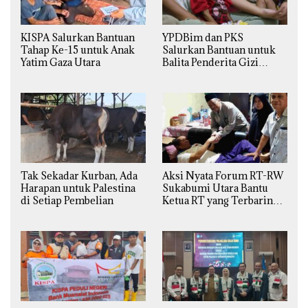
KISPA Salurkan Bantuan
YPDBim dan PKS
Tahap Ke-15 untuk Anak
Salurkan Bantuan untuk
Yatim Gaza Utara
Balita Penderita Gizi
Buruk di Jakarta Barat
Tak Sekadar Kurban, Ada
Aksi Nyata Forum RT-RW
Harapan untuk Palestina
Sukabumi Utara Bantu
di Setiap Pembelian
Ketua RT yang Terbaring
Sakit