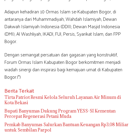
Adapun kehadiran 10 Ormas Islam se-Kabupaten Bogor, di
antaranya dari Muhammadiyah, Wahdah Islamiyah, Dewan
Dakwah Islamiyah Indonesia (DDII), Dewan Masjid Indonesia
(DMI), Al Washliyah, IKADI, FUI, Persis, Syarikat Islam, dan FPP
Bogor.
Dengan semangat persatuan dan gagasan yang konstruktif,
Forum Ormas Islam Kabupaten Bogor berkomitmen menjadi
wadah sinergi dan inspirasi bagi kemajuan umat di Kabupaten
Bogor.(*)
Berita Terkait
Tirta Patriot Resmi Kelola Seluruh Layanan Air Minum di
Kota Bekasi
Bupati Banyumas Dukung Program YESS-SI Kementan
Percepat Regenerasi Petani Muda
Pemkab Banyumas Salurkan Bantuan Keuangan Rp3,08 Miliar
untuk Sembilan Parpol