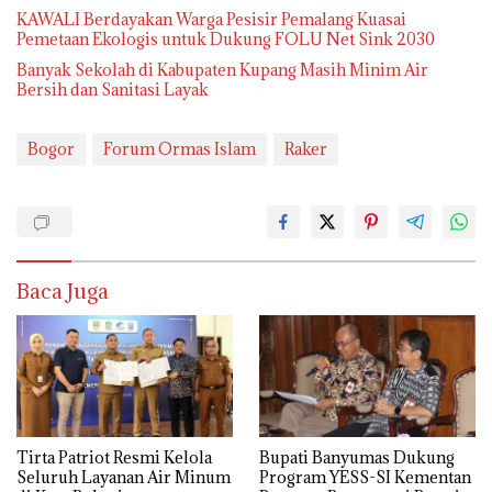
KAWALI Berdayakan Warga Pesisir Pemalang Kuasai
Pemetaan Ekologis untuk Dukung FOLU Net Sink 2030
Banyak Sekolah di Kabupaten Kupang Masih Minim Air
Bersih dan Sanitasi Layak
Bogor
Forum Ormas Islam
Raker
Baca Juga
Tirta Patriot Resmi Kelola
Bupati Banyumas Dukung
Seluruh Layanan Air Minum
Program YESS-SI Kementan