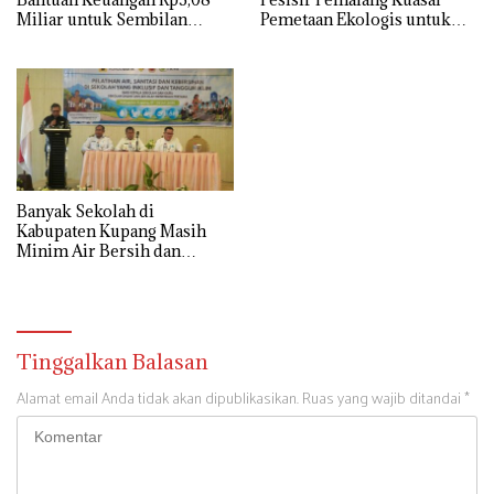
Miliar untuk Sembilan
Pemetaan Ekologis untuk
Parpol
Dukung FOLU Net Sink
2030
Banyak Sekolah di
Kabupaten Kupang Masih
Minim Air Bersih dan
Sanitasi Layak
Tinggalkan Balasan
Alamat email Anda tidak akan dipublikasikan.
Ruas yang wajib ditandai
*