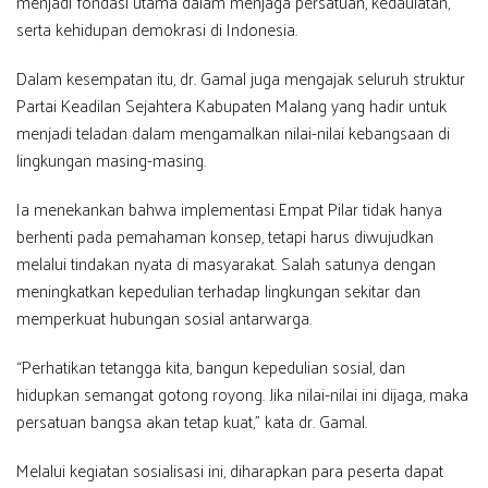
menjadi fondasi utama dalam menjaga persatuan, kedaulatan,
serta kehidupan demokrasi di Indonesia.
Dalam kesempatan itu, dr. Gamal juga mengajak seluruh struktur
Partai Keadilan Sejahtera Kabupaten Malang yang hadir untuk
menjadi teladan dalam mengamalkan nilai-nilai kebangsaan di
lingkungan masing-masing.
Ia menekankan bahwa implementasi Empat Pilar tidak hanya
berhenti pada pemahaman konsep, tetapi harus diwujudkan
melalui tindakan nyata di masyarakat. Salah satunya dengan
meningkatkan kepedulian terhadap lingkungan sekitar dan
memperkuat hubungan sosial antarwarga.
“Perhatikan tetangga kita, bangun kepedulian sosial, dan
hidupkan semangat gotong royong. Jika nilai-nilai ini dijaga, maka
persatuan bangsa akan tetap kuat,” kata dr. Gamal.
Melalui kegiatan sosialisasi ini, diharapkan para peserta dapat