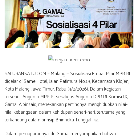
SALURANSATU.COM – Malang — Sosialisasi Empat Pilar MPR RI
digelar di Same Hotel, Jalan Patimura No.19, Kecamatan Klojen,
Kota Malang, Jawa Timur, Rabu (4/2/2026). Dalam kegiatan
tersebut, Anggota MPR RI sekaligus Anggota DPR RI Komisi IX,
Gamal Albinsaid, menekankan pentingnya menghidupkan nilai-
nilai kebangsaan dalam kehidupan sehari-hari, terutama yang
terkandung dalam prinsip Bhinneka Tunggal Ika.
Dalam pemaparannya, dr. Gamal menyampaikan bahwa