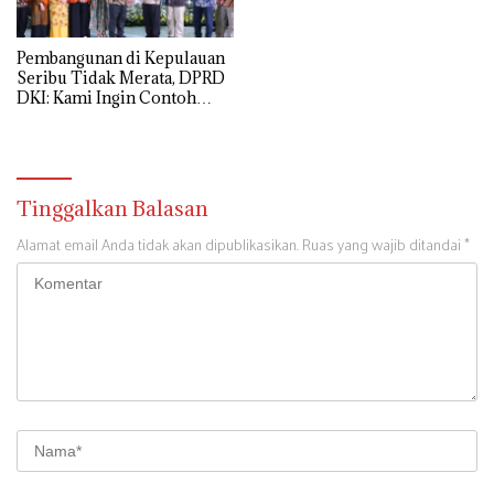
Pembangunan di Kepulauan
Seribu Tidak Merata, DPRD
DKI: Kami Ingin Contoh
Sulawesi Utara
Tinggalkan Balasan
Alamat email Anda tidak akan dipublikasikan.
Ruas yang wajib ditandai
*