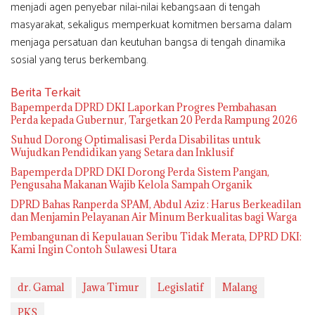
menjadi agen penyebar nilai-nilai kebangsaan di tengah
masyarakat, sekaligus memperkuat komitmen bersama dalam
menjaga persatuan dan keutuhan bangsa di tengah dinamika
sosial yang terus berkembang.
Berita Terkait
Bapemperda DPRD DKI Laporkan Progres Pembahasan
Perda kepada Gubernur, Targetkan 20 Perda Rampung 2026
Suhud Dorong Optimalisasi Perda Disabilitas untuk
Wujudkan Pendidikan yang Setara dan Inklusif
Bapemperda DPRD DKI Dorong Perda Sistem Pangan,
Pengusaha Makanan Wajib Kelola Sampah Organik
DPRD Bahas Ranperda SPAM, Abdul Aziz : Harus Berkeadilan
dan Menjamin Pelayanan Air Minum Berkualitas bagi Warga
Pembangunan di Kepulauan Seribu Tidak Merata, DPRD DKI:
Kami Ingin Contoh Sulawesi Utara
dr. Gamal
Jawa Timur
Legislatif
Malang
PKS