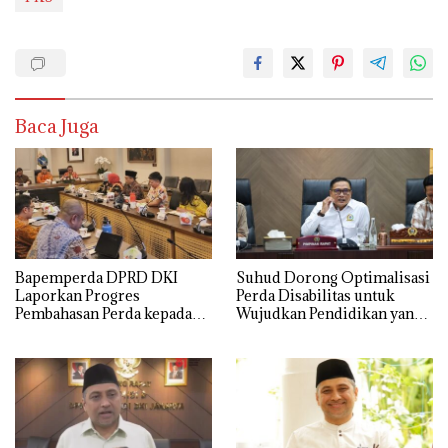
Baca Juga
Bapemperda DPRD DKI
Suhud Dorong Optimalisasi
Laporkan Progres
Perda Disabilitas untuk
Pembahasan Perda kepada
Wujudkan Pendidikan yang
Gubernur, Targetkan 20
Setara dan Inklusif
Perda Rampung 2026