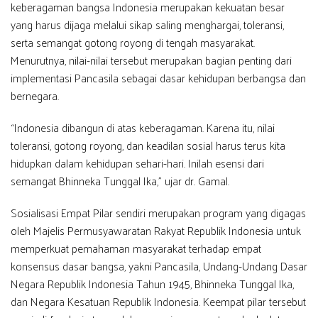
keberagaman bangsa Indonesia merupakan kekuatan besar
yang harus dijaga melalui sikap saling menghargai, toleransi,
serta semangat gotong royong di tengah masyarakat.
Menurutnya, nilai-nilai tersebut merupakan bagian penting dari
implementasi Pancasila sebagai dasar kehidupan berbangsa dan
bernegara.
“Indonesia dibangun di atas keberagaman. Karena itu, nilai
toleransi, gotong royong, dan keadilan sosial harus terus kita
hidupkan dalam kehidupan sehari-hari. Inilah esensi dari
semangat Bhinneka Tunggal Ika,” ujar dr. Gamal.
Sosialisasi Empat Pilar sendiri merupakan program yang digagas
oleh Majelis Permusyawaratan Rakyat Republik Indonesia untuk
memperkuat pemahaman masyarakat terhadap empat
konsensus dasar bangsa, yakni Pancasila, Undang-Undang Dasar
Negara Republik Indonesia Tahun 1945, Bhinneka Tunggal Ika,
dan Negara Kesatuan Republik Indonesia. Keempat pilar tersebut