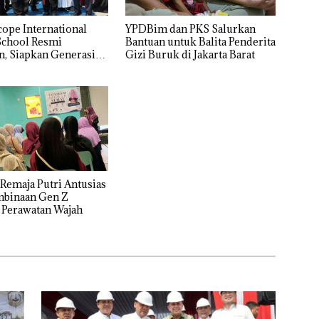
cope International
YPDBim dan PKS Salurkan
School Resmi
Bantuan untuk Balita Penderita
, Siapkan Generasi
Gizi Buruk di Jakarta Barat
rdaya Saing Global
Remaja Putri Antusias
mbinaan Gen Z
 Perawatan Wajah