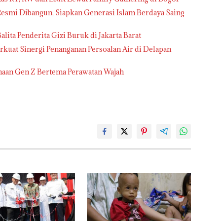
 Resmi Dibangun, Siapkan Generasi Islam Berdaya Saing
ita Penderita Gizi Buruk di Jakarta Barat
rkuat Sinergi Penanganan Persoalan Air di Delapan
inaan Gen Z Bertema Perawatan Wajah