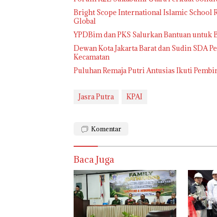
Bright Scope International Islamic School
Global
YPDBim dan PKS Salurkan Bantuan untuk Bal
Dewan Kota Jakarta Barat dan Sudin SDA Pe
Kecamatan
Puluhan Remaja Putri Antusias Ikuti Pemb
Jasra Putra
KPAI
Komentar
Baca Juga