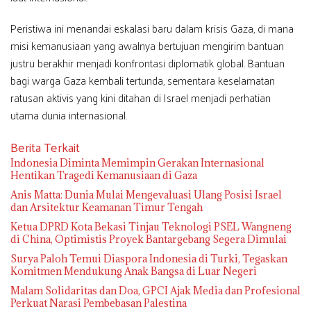
Peristiwa ini menandai eskalasi baru dalam krisis Gaza, di mana
misi kemanusiaan yang awalnya bertujuan mengirim bantuan
justru berakhir menjadi konfrontasi diplomatik global. Bantuan
bagi warga Gaza kembali tertunda, sementara keselamatan
ratusan aktivis yang kini ditahan di Israel menjadi perhatian
utama dunia internasional.
Berita Terkait
Indonesia Diminta Memimpin Gerakan Internasional
Hentikan Tragedi Kemanusiaan di Gaza
Anis Matta: Dunia Mulai Mengevaluasi Ulang Posisi Israel
dan Arsitektur Keamanan Timur Tengah
Ketua DPRD Kota Bekasi Tinjau Teknologi PSEL Wangneng
di China, Optimistis Proyek Bantargebang Segera Dimulai
Surya Paloh Temui Diaspora Indonesia di Turki, Tegaskan
Komitmen Mendukung Anak Bangsa di Luar Negeri
Malam Solidaritas dan Doa, GPCI Ajak Media dan Profesional
Perkuat Narasi Pembebasan Palestina