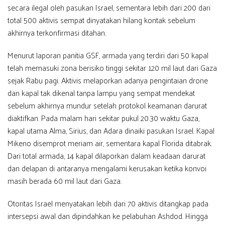
secara ilegal oleh pasukan Israel, sementara lebih dari 200 dari
total 500 aktivis sempat dinyatakan hilang kontak sebelum
akhirnya terkonfirmasi ditahan.
Menurut laporan panitia GSF, armada yang terdiri dari 50 kapal
telah memasuki zona berisiko tinggi sekitar 120 mil laut dari Gaza
sejak Rabu pagi. Aktivis melaporkan adanya pengintaian drone
dan kapal tak dikenal tanpa lampu yang sempat mendekat
sebelum akhirnya mundur setelah protokol keamanan darurat
diaktifkan. Pada malam hari sekitar pukul 20.30 waktu Gaza,
kapal utama Alma, Sirius, dan Adara dinaiki pasukan Israel. Kapal
Mikeno disemprot meriam air, sementara kapal Florida ditabrak.
Dari total armada, 14 kapal dilaporkan dalam keadaan darurat
dan delapan di antaranya mengalami kerusakan ketika konvoi
masih berada 60 mil laut dari Gaza.
Otoritas Israel menyatakan lebih dari 70 aktivis ditangkap pada
intersepsi awal dan dipindahkan ke pelabuhan Ashdod. Hingga