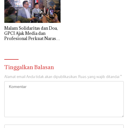
Malam Solidaritas dan Doa,
GPCI Ajak Media dan
Profesional Perkuat Narasi
Pembebasan Palestina
Tinggalkan Balasan
Alamat email Anda tidak akan dipublikasikan.
Ruas yang wajib ditandai
*