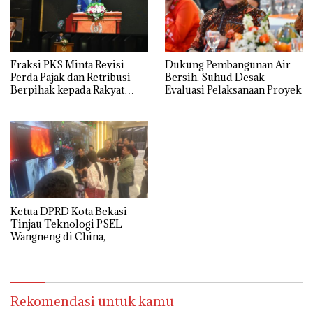
Fraksi PKS Minta Revisi
Dukung Pembangunan Air
Perda Pajak dan Retribusi
Bersih, Suhud Desak
Berpihak kepada Rakyat
Evaluasi Pelaksanaan Proyek
Kecil
Ketua DPRD Kota Bekasi
Tinjau Teknologi PSEL
Wangneng di China,
Optimistis Proyek
Bantargebang Segera
Dimulai
Rekomendasi untuk kamu