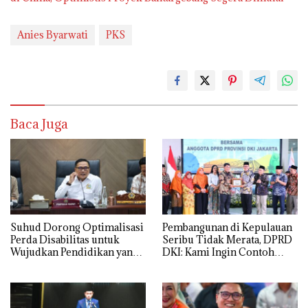
Anies Byarwati
PKS
Baca Juga
Suhud Dorong Optimalisasi
Pembangunan di Kepulauan
Perda Disabilitas untuk
Seribu Tidak Merata, DPRD
Wujudkan Pendidikan yang
DKI: Kami Ingin Contoh
Setara dan Inklusif
Sulawesi Utara