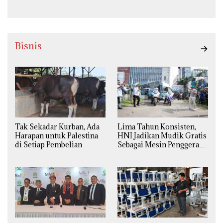
Bisnis
Tak Sekadar Kurban, Ada
Lima Tahun Konsisten,
Harapan untuk Palestina
HNI Jadikan Mudik Gratis
di Setiap Pembelian
Sebagai Mesin Penggerak
Ekonomi Syariah di
Daerah