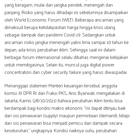
yang beragam, mulai dari jangka pendek, menengah dan
panjang. Risiko yang harus dihadapi ini sebelumnya disampaikan
oleh World Economic Forum (WEF). Beberapa ancaman yang
dimaksud berupa ketidakpastian harga hingga krisis utang
sebagai dampak dari pandemi Covid-19. Sedangkan untuk
ancaman risiko jangka menengah yakni lima sampai 10 tahun ke
depan, ada krisis perubahan iklim. Sehingga saat ini dalam
berbagai forum internasional selalu dibahas mengenai kebijakan
untuk memitigasinya. Selain itu, muncul juga digital power
concentration dan cyber security failure yang harus diwaspadai.
Menanggapi statemen Menteri keuangan tersebut, anggota
komisi XI DPR RI dari Fraksi PKS, Anis Byarwati, mengatakan di
Jakarta, Kamis (28/10/2021) bahwa perubahan iklim tentu bisa
berdampak bagi kondisi makro ekonomi. “Ini dapat ditinjau baik
dari sisi penawaran (supply) maupun permintaan (demand), tetapi
dari sisi penawaran bisa menjadi pemicu dari dampak secara
keseluruhan,” ungkapnya. Kondisi naiknya suhu, perubahan