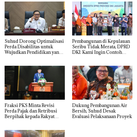
Suhud Dorong Optimalisasi
Pembangunan di Kepulauan
Perda Disabilitas untuk
Seribu Tidak Merata, DPRD
Wujudkan Pendidikan yang
DKI: Kami Ingin Contoh
Setara dan Inklusif
Sulawesi Utara
Fraksi PKS Minta Revisi
Dukung Pembangunan Air
Perda Pajak dan Retribusi
Bersih, Suhud Desak
Berpihak kepada Rakyat
Evaluasi Pelaksanaan Proyek
Kecil