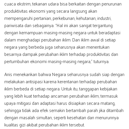
cuaca ekstrim, tekanan udara bisa berkaitan dengan penurunan
produktivitas ekonomi yang secara langsung akan
mempengaruhi pertanian, perkebunan, kehutanan, industri,
pariwisata dan sebagainya. “Hal ini akan sangat tergantung
dengan kemampuan masing-masing negara untuk beradaptasi
dalam menghadapi perubahan iklim. Dan iklim awal di setiap
negara yang berbeda juga seharusnya akan menentukan
besarnya dampak perubahan iklim terhadap produktivitas dan
pertumbuhan ekonomi masing-masing negara,” tuturnya.
Anis menekankan bahwa Negara seharusnya sudah siap dengan
melakukan antisipasi karena kerentanan terhadap perubahan
iklim berbeda di setiap negara. Untuk itu, tanggapan kebijakan
yang lebih kuat terhadap ancaman perubahan iklim, termasuk
upaya mitigasi dan adaptasi harus disiapkan secara matang,
sehingga tidak ada efek semakin bertambah parah jika ditambah
dengan masalah simultan, seperti kesehatan dan menurunnya
kualitas gizi akibat perubahan iklim tersebut.