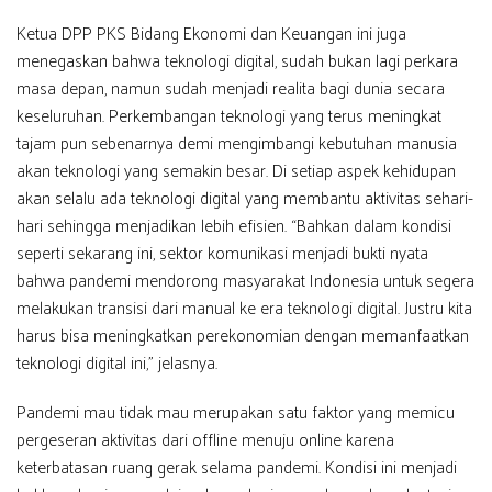
Ketua DPP PKS Bidang Ekonomi dan Keuangan ini juga
menegaskan bahwa teknologi digital, sudah bukan lagi perkara
masa depan, namun sudah menjadi realita bagi dunia secara
keseluruhan. Perkembangan teknologi yang terus meningkat
tajam pun sebenarnya demi mengimbangi kebutuhan manusia
akan teknologi yang semakin besar. Di setiap aspek kehidupan
akan selalu ada teknologi digital yang membantu aktivitas sehari-
hari sehingga menjadikan lebih efisien. “Bahkan dalam kondisi
seperti sekarang ini, sektor komunikasi menjadi bukti nyata
bahwa pandemi mendorong masyarakat Indonesia untuk segera
melakukan transisi dari manual ke era teknologi digital. Justru kita
harus bisa meningkatkan perekonomian dengan memanfaatkan
teknologi digital ini,” jelasnya.
Pandemi mau tidak mau merupakan satu faktor yang memicu
pergeseran aktivitas dari offline menuju online karena
keterbatasan ruang gerak selama pandemi. Kondisi ini menjadi