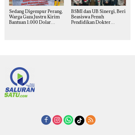
BSMI dan UB Sinergi, Beri
Sedang Digempur Perang,
Beasiswa Penuh
Warga Gaza Justru Kirim
Pendidikan Dokter
Bantuan 1.000 Dolar
Spesialis Obgin untuk
untuk Korban Banjir
Palestina
Sumatra