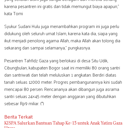
karena pesantren ini gratis dan tidak memungut biaya apapun,”
kata Tomi
Syukur Sudani Hulu juga menambahkan program ini juga perlu
didukung oleh seluruh umat Islam, karena kata dia, siapa yang
ikut menjadi penolong agama Allah, maka Allah akan tolong dia
sekarang dan sampai selamanya,” pungkasnya.
Pesantren Tahfidz Gaza yang berlokasi di desa Situ Udik,
Cibungbulan, kabupaten Bogor saat ini memiliki 80 orang santri
dan santriwati dan telah meluluskan 1 angkatan. Berdiri diatas
tanah seluas 12000 meter. Progres pembangunannya kini sudah
mencapai 80 persen. Rencananya akan dibangun juga asrama
santri seluas 24×45 meter dengan anggaran yang dibutuhkan
sebesar Rp9 miliar. (*)
Berita Terkait
KISPA Salurkan Bantuan Tahap Ke-15 untuk Anak Yatim Gaza