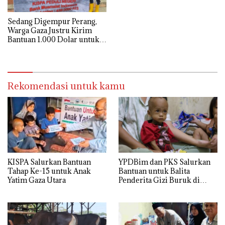
Sedang Digempur Perang,
Warga Gaza Justru Kirim
Bantuan 1.000 Dolar untuk
Korban Banjir Sumatra
Rekomendasi untuk kamu
KISPA Salurkan Bantuan
YPDBim dan PKS Salurkan
Tahap Ke-15 untuk Anak
Bantuan untuk Balita
Yatim Gaza Utara
Penderita Gizi Buruk di
Jakarta Barat