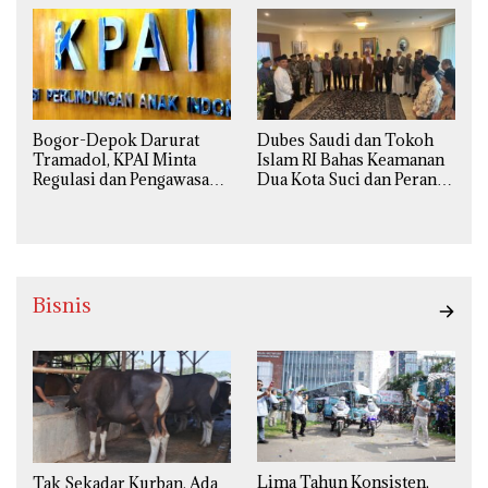
Agama
Bogor-Depok Darurat
Dubes Saudi dan Tokoh
Tramadol, KPAI Minta
Islam RI Bahas Keamanan
Regulasi dan Pengawasan
Dua Kota Suci dan Peran
Diperketat
Strategis Indonesia
Bisnis
Lima Tahun Konsisten,
Tak Sekadar Kurban, Ada