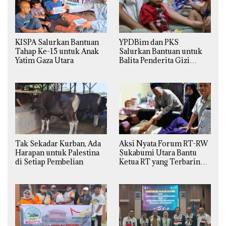
KISPA Salurkan Bantuan
YPDBim dan PKS
Tahap Ke-15 untuk Anak
Salurkan Bantuan untuk
Yatim Gaza Utara
Balita Penderita Gizi
Buruk di Jakarta Barat
Tak Sekadar Kurban, Ada
Aksi Nyata Forum RT-RW
Harapan untuk Palestina
Sukabumi Utara Bantu
di Setiap Pembelian
Ketua RT yang Terbaring
Sakit