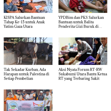
KISPA Salurkan Bantuan
YPDBim dan PKS Salurkan
Tahap Ke-15 untuk Anak
Bantuan untuk Balita
Yatim Gaza Utara
Penderita Gizi Buruk di
Jakarta Barat
Tak Sekadar Kurban, Ada
Aksi Nyata Forum RT-RW
Harapan untuk Palestina di
Sukabumi Utara Bantu Ketua
Setiap Pembelian
RT yang Terbaring Sakit