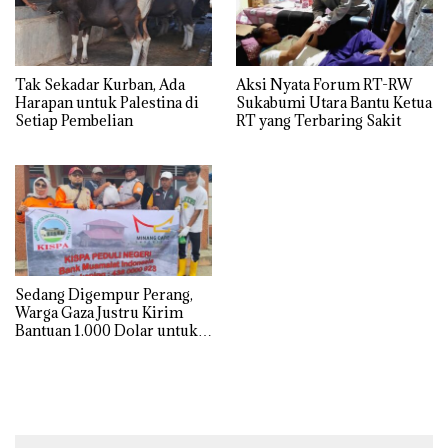
Tak Sekadar Kurban, Ada
Aksi Nyata Forum RT-RW
Harapan untuk Palestina di
Sukabumi Utara Bantu Ketua
Setiap Pembelian
RT yang Terbaring Sakit
Sedang Digempur Perang,
Warga Gaza Justru Kirim
Bantuan 1.000 Dolar untuk
Korban Banjir Sumatra